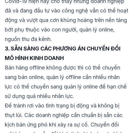
Covid-19 hiện nay cho thấy những doanh nghiệp
đã và đang đầu tư vào công nghệ vẫn có thể hoạt
động và vượt qua cơn khủng hoảng trên nền tảng
bớt phụ thuộc vào con người, quản lý online,
nguồn thu đa kênh.
3. SẴN SÀNG CÁC PHƯƠNG ÁN CHUYỂN ĐỔI
MÔ HÌNH KINH DOANH
Bán hàng offline không được thì có thể chuyển
sang bán online, quản lý offline cần nhiều nhân
lực có thể chuyển sang quản lý online để hạn chế
sử dụng quá nhiều nhân lực.
Để tránh rơi vào tình trạng bị động và không bị
thụt lùi. Các doanh nghiệp cần chuẩn bị sẵn các
kịch bản ứng phó khi xảy ra sự cố. Chuyển đổi