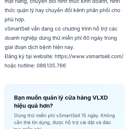
mặt hàng, chuyển đổi hình thức kinh doanh, hình
thức quản lý hay chuyển đổi kênh phân phối cho
phù hợp.
vSmartSell vẫn đang có chương trình hỗ trợ các
doanh nghiệp dùng thử miễn phí 60 ngày trong
giai đoạn dịch bệnh hiện nay.
Đăng ký tại website:
https://www.vsmartsell.com/
hoặc hotline: 086.135.766
Bạn muốn quản lý cửa hàng VLXD
hiệu quả hơn?
Dùng thử miễn phí vSmartSell 15 ngày. Không
cần thẻ tín dụng, được hỗ trợ cài đặt và đào