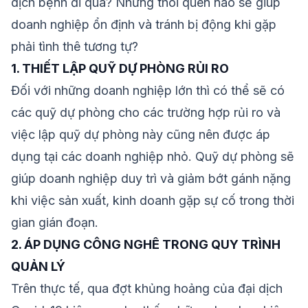
dịch bệnh đi qua? Những thói quen nào sẽ giúp
doanh nghiệp ổn định và tránh bị động khi gặp
phải tình thê tương tự?
1. THIẾT LẬP QUỸ DỰ PHÒNG RỦI RO
Đối với những doanh nghiệp lớn thì có thể sẽ có
các quỹ dự phòng cho các trường hợp rủi ro và
việc lập quỹ dự phòng này cũng nên được áp
dụng tại các doanh nghiệp nhỏ. Quỹ dự phòng sẽ
giúp doanh nghiệp duy trì và giảm bớt gánh nặng
khi việc sản xuất, kinh doanh gặp sự cố trong thời
gian gián đoạn.
2. ÁP DỤNG CÔNG NGHÊ TRONG QUY TRÌNH
QUẢN LÝ
Trên thực tế, qua đợt khủng hoảng của đại dịch